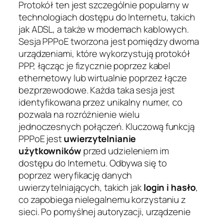
Protokół ten jest szczególnie popularny w
technologiach dostępu do Internetu, takich
jak ADSL, a także w modemach kablowych.
Sesja PPPoE tworzona jest pomiędzy dwoma
urządzeniami, które wykorzystują protokół
PPP, łącząc je fizycznie poprzez kabel
ethernetowy lub wirtualnie poprzez łącze
bezprzewodowe. Każda taka sesja jest
identyfikowana przez unikalny numer, co
pozwala na rozróżnienie wielu
jednoczesnych połączeń. Kluczową funkcją
PPPoE jest
uwierzytelnianie
użytkowników
przed udzieleniem im
dostępu do Internetu. Odbywa się to
poprzez weryfikację danych
uwierzytelniających, takich jak
login i hasło
,
co zapobiega nielegalnemu korzystaniu z
sieci. Po pomyślnej autoryzacji, urządzenie