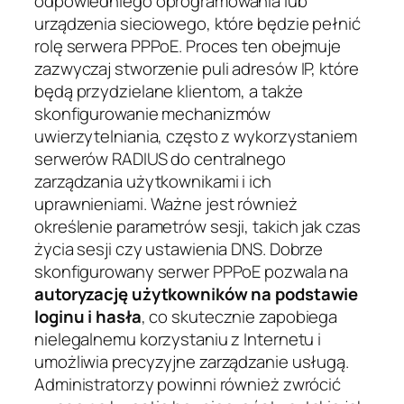
odpowiedniego oprogramowania lub
urządzenia sieciowego, które będzie pełnić
rolę serwera PPPoE. Proces ten obejmuje
zazwyczaj stworzenie puli adresów IP, które
będą przydzielane klientom, a także
skonfigurowanie mechanizmów
uwierzytelniania, często z wykorzystaniem
serwerów RADIUS do centralnego
zarządzania użytkownikami i ich
uprawnieniami. Ważne jest również
określenie parametrów sesji, takich jak czas
życia sesji czy ustawienia DNS. Dobrze
skonfigurowany serwer PPPoE pozwala na
autoryzację użytkowników na podstawie
loginu i hasła
, co skutecznie zapobiega
nielegalnemu korzystaniu z Internetu i
umożliwia precyzyjne zarządzanie usługą.
Administratorzy powinni również zwrócić