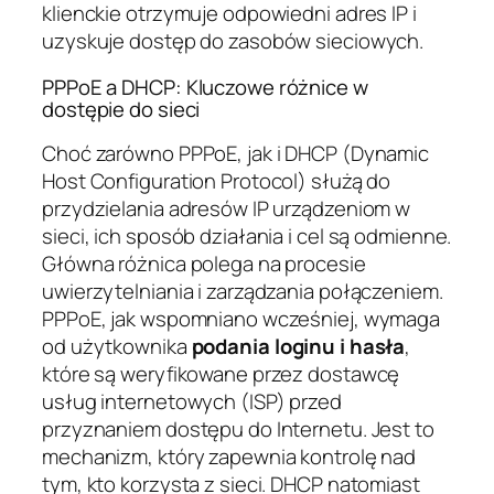
klienckie otrzymuje odpowiedni adres IP i
uzyskuje dostęp do zasobów sieciowych.
PPPoE a DHCP: Kluczowe różnice w
dostępie do sieci
Choć zarówno PPPoE, jak i DHCP (Dynamic
Host Configuration Protocol) służą do
przydzielania adresów IP urządzeniom w
sieci, ich sposób działania i cel są odmienne.
Główna różnica polega na procesie
uwierzytelniania i zarządzania połączeniem.
PPPoE, jak wspomniano wcześniej, wymaga
od użytkownika
podania loginu i hasła
,
które są weryfikowane przez dostawcę
usług internetowych (ISP) przed
przyznaniem dostępu do Internetu. Jest to
mechanizm, który zapewnia kontrolę nad
tym, kto korzysta z sieci. DHCP natomiast