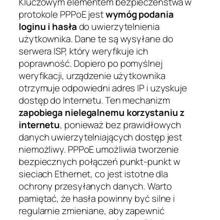
Kluczowym elementem bezpieczeństwa w
protokole PPPoE jest
wymóg podania
loginu i hasła
do uwierzytelnienia
użytkownika. Dane te są wysyłane do
serwera ISP, który weryfikuje ich
poprawność. Dopiero po pomyślnej
weryfikacji, urządzenie użytkownika
otrzymuje odpowiedni adres IP i uzyskuje
dostęp do Internetu. Ten mechanizm
zapobiega nielegalnemu korzystaniu z
internetu
, ponieważ bez prawidłowych
danych uwierzytelniających dostęp jest
niemożliwy. PPPoE umożliwia tworzenie
bezpiecznych połączeń punkt-punkt w
sieciach Ethernet, co jest istotne dla
ochrony przesyłanych danych. Warto
pamiętać, że hasła powinny być silne i
regularnie zmieniane, aby zapewnić