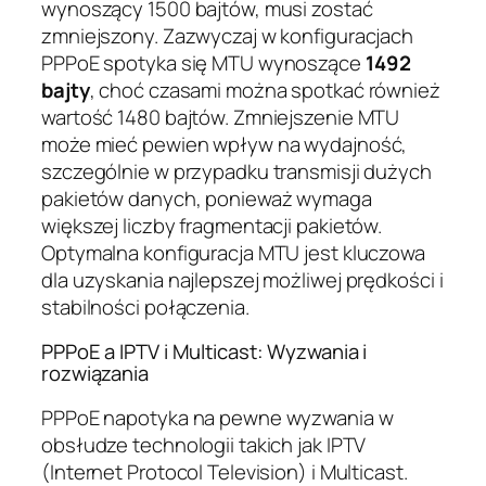
wynoszący 1500 bajtów, musi zostać
zmniejszony. Zazwyczaj w konfiguracjach
PPPoE spotyka się MTU wynoszące
1492
bajty
, choć czasami można spotkać również
wartość 1480 bajtów. Zmniejszenie MTU
może mieć pewien wpływ na wydajność,
szczególnie w przypadku transmisji dużych
pakietów danych, ponieważ wymaga
większej liczby fragmentacji pakietów.
Optymalna konfiguracja MTU jest kluczowa
dla uzyskania najlepszej możliwej prędkości i
stabilności połączenia.
PPPoE a IPTV i Multicast: Wyzwania i
rozwiązania
PPPoE napotyka na pewne wyzwania w
obsłudze technologii takich jak IPTV
(Internet Protocol Television) i Multicast.