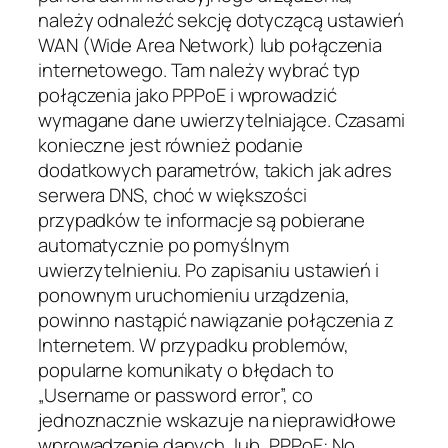
należy odnaleźć sekcję dotyczącą ustawień
WAN (Wide Area Network) lub połączenia
internetowego. Tam należy wybrać typ
połączenia jako PPPoE i wprowadzić
wymagane dane uwierzytelniające. Czasami
konieczne jest również podanie
dodatkowych parametrów, takich jak adres
serwera DNS, choć w większości
przypadków te informacje są pobierane
automatycznie po pomyślnym
uwierzytelnieniu. Po zapisaniu ustawień i
ponownym uruchomieniu urządzenia,
powinno nastąpić nawiązanie połączenia z
Internetem. W przypadku problemów,
popularne komunikaty o błędach to
„Username or password error”, co
jednoznacznie wskazuje na nieprawidłowe
wprowadzenie danych, lub „PPPoE: No