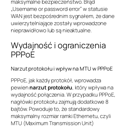
maksymalne bezpieczeństwo. Błąd
„Username or password error” w statusie
WAN jest bezpośrednim sygnałem, że dane
uwierzytelniające zostały wprowadzone
nieprawidłowo lub są nieaktualne.
Wydajność i ograniczenia
PPPoE
Narzut protokołu i wpływ na MTU w PPPoE
PPPoE, jak każdy protokół, wprowadza
pewien
narzut protokołu
, który wpływa na
wydajność połączenia. W przypadku PPPoE,
nagłówki protokołu zajmują dodatkowe 8
bajtów. Powoduje to, że standardowy
maksymalny rozmiar ramki Ethernetu, czyli
MTU (Maximum Transmission Unit)