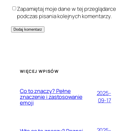
Zapamiętaj moje dane w tej przeglądarce
podczas pisania kolejnych komentarzy.
WIĘCEJ WPISÓW
Co to znaczy? Pełne
2025-
znaczenie i zastosowanie
09-17
emoji
2025-
Wts co to znaczy? Poznaj