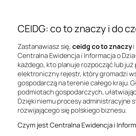
CEIDG: co to znaczy i do c
Zastanawiasz się,
ceidg co to znaczy
i
Centralna Ewidencja i Informacja o Dzi
każdego, kto planuje rozpocząć lub już
elektroniczny rejestr, który gromadzi 
gospodarczą na terenie całego kraju. 
podmiotach gospodarczych, ułatwiając 
Dzięki niemu procesy administracyjne st
rozwijającego się polskiego biznesu.
Czym jest Centralna Ewidencja i Infor