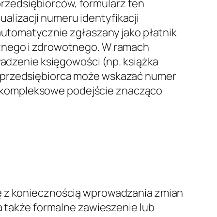
przedsiębiorców, formularz ten
ualizacji numeru identyfikacji
 automatycznie zgłaszany jako płatnik
cznego i zdrowotnego. W ramach
adzenie księgowości (np. książka
, przedsiębiorca może wskazać numer
 kompleksowe podejście znacząco
ię z koniecznością wprowadzania zmian
a także formalne zawieszenie lub