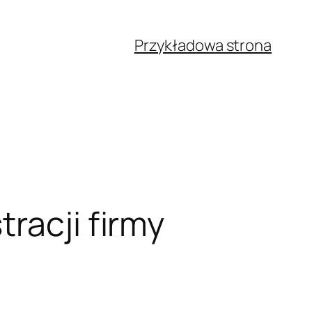
Przykładowa strona
racji firmy