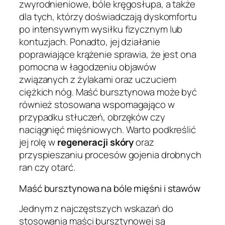
zwyrodnieniowe, bóle kręgosłupa, a także
dla tych, którzy doświadczają dyskomfortu
po intensywnym wysiłku fizycznym lub
kontuzjach. Ponadto, jej działanie
poprawiające krążenie sprawia, że jest ona
pomocna w łagodzeniu objawów
związanych z żylakami oraz uczuciem
ciężkich nóg. Maść bursztynowa może być
również stosowana wspomagająco w
przypadku stłuczeń, obrzęków czy
naciągnięć mięśniowych. Warto podkreślić
jej rolę w
regeneracji skóry
oraz
przyspieszaniu procesów gojenia drobnych
ran czy otarć.
Maść bursztynowa na bóle mięśni i stawów
Jednym z najczęstszych wskazań do
stosowania maści bursztynowej są