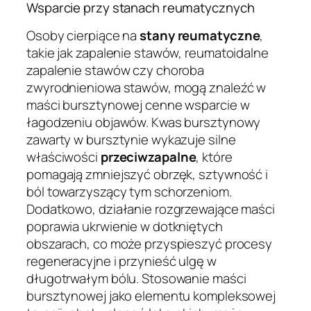
Wsparcie przy stanach reumatycznych
Osoby cierpiące na
stany reumatyczne
,
takie jak zapalenie stawów, reumatoidalne
zapalenie stawów czy choroba
zwyrodnieniowa stawów, mogą znaleźć w
maści bursztynowej cenne wsparcie w
łagodzeniu objawów. Kwas bursztynowy
zawarty w bursztynie wykazuje silne
właściwości
przeciwzapalne
, które
pomagają zmniejszyć obrzęk, sztywność i
ból towarzyszący tym schorzeniom.
Dodatkowo, działanie rozgrzewające maści
poprawia ukrwienie w dotkniętych
obszarach, co może przyspieszyć procesy
regeneracyjne i przynieść ulgę w
długotrwałym bólu. Stosowanie maści
bursztynowej jako elementu kompleksowej