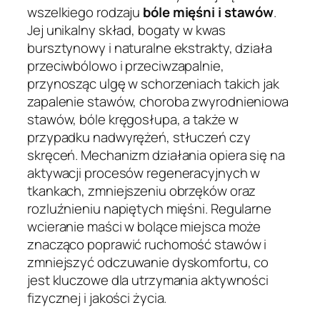
wszelkiego rodzaju
bóle mięśni i stawów
.
Jej unikalny skład, bogaty w kwas
bursztynowy i naturalne ekstrakty, działa
przeciwbólowo i przeciwzapalnie,
przynosząc ulgę w schorzeniach takich jak
zapalenie stawów, choroba zwyrodnieniowa
stawów, bóle kręgosłupa, a także w
przypadku nadwyrężeń, stłuczeń czy
skręceń. Mechanizm działania opiera się na
aktywacji procesów regeneracyjnych w
tkankach, zmniejszeniu obrzęków oraz
rozluźnieniu napiętych mięśni. Regularne
wcieranie maści w bolące miejsca może
znacząco poprawić ruchomość stawów i
zmniejszyć odczuwanie dyskomfortu, co
jest kluczowe dla utrzymania aktywności
fizycznej i jakości życia.