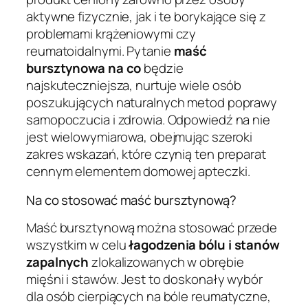
aktywne fizycznie, jak i te borykające się z
problemami krążeniowymi czy
reumatoidalnymi. Pytanie
maść
bursztynowa na co
będzie
najskuteczniejsza, nurtuje wiele osób
poszukujących naturalnych metod poprawy
samopoczucia i zdrowia. Odpowiedź na nie
jest wielowymiarowa, obejmując szeroki
zakres wskazań, które czynią ten preparat
cennym elementem domowej apteczki.
Na co stosować maść bursztynową?
Maść bursztynową można stosować przede
wszystkim w celu
łagodzenia bólu i stanów
zapalnych
zlokalizowanych w obrębie
mięśni i stawów. Jest to doskonały wybór
dla osób cierpiących na bóle reumatyczne,