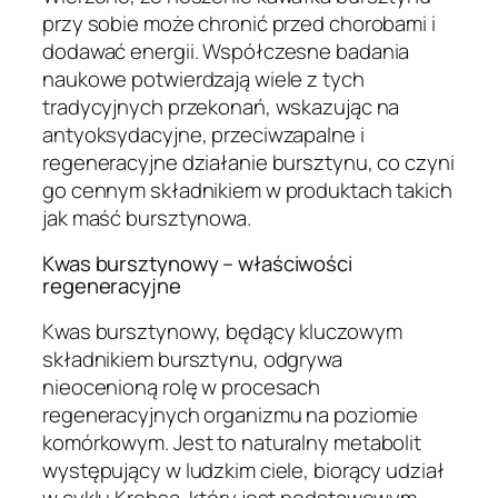
przy sobie może chronić przed chorobami i
dodawać energii. Współczesne badania
naukowe potwierdzają wiele z tych
tradycyjnych przekonań, wskazując na
antyoksydacyjne, przeciwzapalne i
regeneracyjne działanie bursztynu, co czyni
go cennym składnikiem w produktach takich
jak maść bursztynowa.
Kwas bursztynowy – właściwości
regeneracyjne
Kwas bursztynowy, będący kluczowym
składnikiem bursztynu, odgrywa
nieocenioną rolę w procesach
regeneracyjnych organizmu na poziomie
komórkowym. Jest to naturalny metabolit
występujący w ludzkim ciele, biorący udział
w cyklu Krebsa, który jest podstawowym