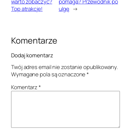
warto zobaczyć?
pomaga? Przewodnik po
Top atrakcje!
ulgę
→
Komentarze
Dodaj komentarz
Twój adres email nie zostanie opublikowany.
Wymagane pola są oznaczone
*
Komentarz
*