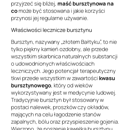
przyjrzeć się bliżej,
maść bursztynowa na
co
może być stosowana i jakie korzyści
przynosi jej regularne używanie.
Właściwości lecznicze bursztynu
Bursztyn, nazywany „złotem Bałtyku”, to nie
tylko piękny kamień ozdobny, ale przede
wszystkim skarbnica naturalnych substancji
o udowodnionych właściwościach
leczniczych. Jego potencjał terapeutyczny
tkwi przede wszystkim w zawartości
kwasu
bursztynowego
, który od wieków
wykorzystywany jest w medycynie ludowej.
Tradycyjnie bursztyn był stosowany w
postaci nalewek, proszków czy okładów,
mających na celu łagodzenie stanów
zapalnych, bólu oraz przyspieszenie gojenia.
Wierzono, że noszenie kawałka bursztynu