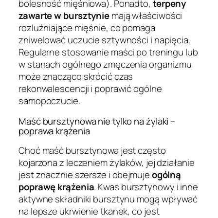
bolesność mięśniowa). Ponadto,
terpeny
zawarte w bursztynie
mają właściwości
rozluźniające mięśnie, co pomaga
zniwelować uczucie sztywności i napięcia.
Regularne stosowanie maści po treningu lub
w stanach ogólnego zmęczenia organizmu
może znacząco skrócić czas
rekonwalescencji i poprawić ogólne
samopoczucie.
Maść bursztynowa nie tylko na żylaki –
poprawa krążenia
Choć maść bursztynowa jest często
kojarzona z leczeniem żylaków, jej działanie
jest znacznie szersze i obejmuje
ogólną
poprawę krążenia
. Kwas bursztynowy i inne
aktywne składniki bursztynu mogą wpływać
na lepsze ukrwienie tkanek, co jest