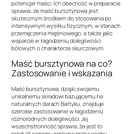
potencjał maści. Ich obecność w preparacie
sprawia, że maść bursztynowa jest
skutecznym środkiem do stosowania po
intensywnym wysiłku fizycznym, w stanach
przemęczenia mięśniowego, a także jako
wsparcie w łagodzeniu dolegliwości
bólowych o charakterze skurczowym.
Maść bursztynowa na co?
Zastosowanie i wskazania
Maść bursztynowa, dzięki swojemu
unikalnemu składowi bazującemu na
naturalnych darach Bałtyku, znajduje
szerokie zastosowanie w łagodzeniu
różnorodnych dolegliwości. Jej
wszechstronność sprawia, że jest to
produkt ceniony zarówno przez osoby