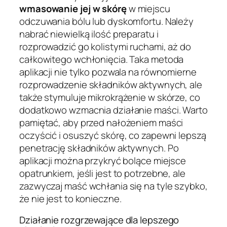
wmasowanie jej w skórę
w miejscu
odczuwania bólu lub dyskomfortu. Należy
nabrać niewielką ilość preparatu i
rozprowadzić go kolistymi ruchami, aż do
całkowitego wchłonięcia. Taka metoda
aplikacji nie tylko pozwala na równomierne
rozprowadzenie składników aktywnych, ale
także stymuluje mikrokrążenie w skórze, co
dodatkowo wzmacnia działanie maści. Warto
pamiętać, aby przed nałożeniem maści
oczyścić i osuszyć skórę, co zapewni lepszą
penetrację składników aktywnych. Po
aplikacji można przykryć bolące miejsce
opatrunkiem, jeśli jest to potrzebne, ale
zazwyczaj maść wchłania się na tyle szybko,
że nie jest to konieczne.
Działanie rozgrzewające dla lepszego