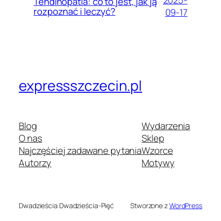
Tendinopatia: co to jest, jak ją
rozpoznać i leczyć?
09-17
expressszczecin.pl
Blog
Wydarzenia
O nas
Sklep
Najczęściej zadawane pytania
Wzorce
Autorzy
Motywy
Dwadzieścia Dwadzieścia-Pięć
Stworzone z
WordPress