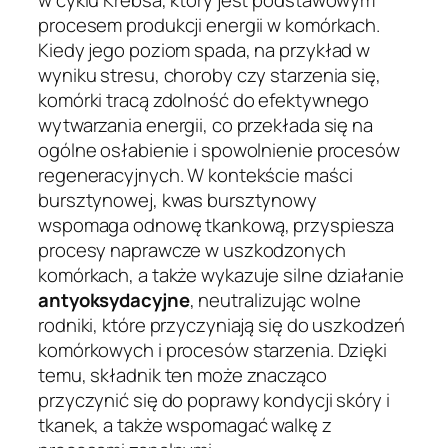
procesem produkcji energii w komórkach.
Kiedy jego poziom spada, na przykład w
wyniku stresu, choroby czy starzenia się,
komórki tracą zdolność do efektywnego
wytwarzania energii, co przekłada się na
ogólne osłabienie i spowolnienie procesów
regeneracyjnych. W kontekście maści
bursztynowej, kwas bursztynowy
wspomaga odnowę tkankową, przyspiesza
procesy naprawcze w uszkodzonych
komórkach, a także wykazuje silne działanie
antyoksydacyjne
, neutralizując wolne
rodniki, które przyczyniają się do uszkodzeń
komórkowych i procesów starzenia. Dzięki
temu, składnik ten może znacząco
przyczynić się do poprawy kondycji skóry i
tkanek, a także wspomagać walkę z