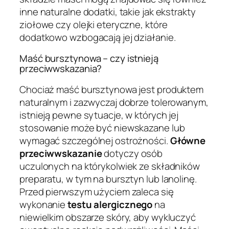
inne naturalne dodatki, takie jak ekstrakty
ziołowe czy olejki eteryczne, które
dodatkowo wzbogacają jej działanie.
Maść bursztynowa – czy istnieją
przeciwwskazania?
Chociaż maść bursztynowa jest produktem
naturalnym i zazwyczaj dobrze tolerowanym,
istnieją pewne sytuacje, w których jej
stosowanie może być niewskazane lub
wymagać szczególnej ostrożności.
Główne
przeciwwskazanie
dotyczy osób
uczulonych na którykolwiek ze składników
preparatu, w tym na bursztyn lub lanolinę.
Przed pierwszym użyciem zaleca się
wykonanie
testu alergicznego
na
niewielkim obszarze skóry, aby wykluczyć