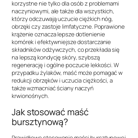
korzystne nie tylko dla osób z problemami
naczyniowymi, ale także dla wszystkich,
którzy odczuwają uczucie ciężkich nóg,
obrzęki czy zastoje limfatyczne. Poprawione
krążenie oznacza lepsze dotlenienie
komórek i efektywniejsze dostarczanie
składników odżywczych, co przekłada się
na lepszą kondycję skóry, szybszą
regenerację i ogólne poczucie lekkości. W
przypadku żylaków, maść może pomagać w
redukcji obrzęków i uczucia ciężkości, a
także wzmacniać ściany naczyń
krwionośnych.
Jak stosować maść
bursztynową?
Prawidłowe stosowanie maści bursztynowej