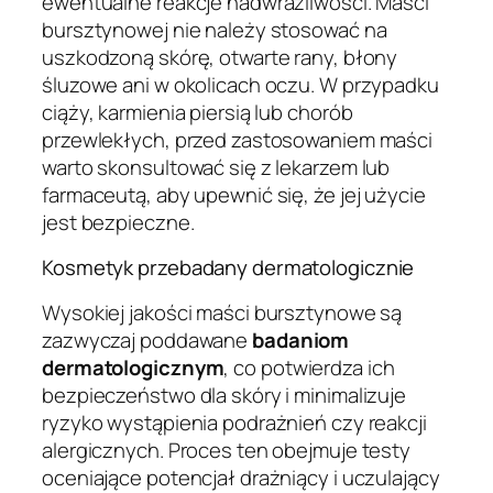
ewentualne reakcje nadwrażliwości. Maści
bursztynowej nie należy stosować na
uszkodzoną skórę, otwarte rany, błony
śluzowe ani w okolicach oczu. W przypadku
ciąży, karmienia piersią lub chorób
przewlekłych, przed zastosowaniem maści
warto skonsultować się z lekarzem lub
farmaceutą, aby upewnić się, że jej użycie
jest bezpieczne.
Kosmetyk przebadany dermatologicznie
Wysokiej jakości maści bursztynowe są
zazwyczaj poddawane
badaniom
dermatologicznym
, co potwierdza ich
bezpieczeństwo dla skóry i minimalizuje
ryzyko wystąpienia podrażnień czy reakcji
alergicznych. Proces ten obejmuje testy
oceniające potencjał drażniący i uczulający