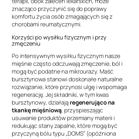
terapii, obok zaleceń lekarskich, może
znacząco przyczynić się do poprawy
komfortu życia osób zmagających się z
chorobami reumatycznymi.
Korzyści po wysiłku fizycznym i przy
zmęczeniu
Po intensywnym wysiłku fizycznym nasze
mięśnie często odczuwają zmęczenie, ból i
mogą być podatne na mikrourazy. Maść
bursztynowa stanowi doskonałe naturalne
rozwiązanie, które przynosi ulgę i wspomaga
regenerację. Jej składniki, w tym kwas
bursztynowy, działają
regenerująco na
tkankę mięśniową
, przyspieszając
usuwanie produktów przemiany materii i
redukując stany zapalne, które mogą być
przyczyną bólu typu „DOMS” (opóźniona