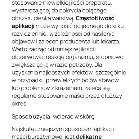
stosowanie niewielkiej ilości preparatu,
wystarczającej do pokrycia bolącego
obszaru cienką warstwą.
Częstotliwość
aplikacji
może wynosić od jednego do kilku
razy dziennie, w zależności od nasilenia
objawów i zaleceń producenta lub lekarza.
Warto zacząć od mniejszej ilości i
obserwować reakcję organizmu, stopniowo
zwiększając ją w razie potrzeby. Dla
uzyskania najlepszych efektów, szczególnie
w przypadku przewlekłych bólów stawów
lub problemów z krążeniem, zaleca się
regularne stosowanie maści przez dłuższy
okres.
Sposób użycia: wcierać w skórę
Najskuteczniejszym sposobem aplikacji
maści bursztynowej jest
delikatne