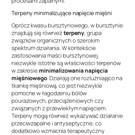
procesami zapalnymi.
Terpeny minimalizujące napięcie mięśni
Oprócz kwasu bursztynowego, w bursztynie
znajdują się również
terpeny
, grupa
związków organicznych o szerokim
spektrum działania. W kontekście
zastosowania maści bursztynowej,
niezwykle istotne są właściwości terpenów
w zakresie
minimalizowania napięcia
mięśniowego
. Działają one rozluźniająco na
tkankę mięśniową, co jest niezwykle
pomocne w łagodzeniu bólów
pourazowych, przeciążeniowych czy
związanych z przewlekłym napięciem.
Terpeny mogą również wykazywać działanie
przeciwzapalne i antyseptyczne, co
dodatkowo wzmacnia terapeutyczny