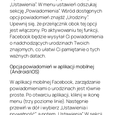
„Ustawienia”. W menu ustawień odszukaj
sekcję „Powiadomienia”. Wśród dostępnych
opcji powiadomień znajdź „Urodziny”.
Upewnij się, że przełącznik obok tej opcji
jest włączony. Po aktywowaniu tej funkcji,
Facebook będzie wysyłał Ci powiadomienia
o nadchodzących urodzinach Twoich
znajomych, co ułatwi Ci pamiętanie o tych
ważnych datach.
Opcja powiadomień w aplikacji mobilnej
(Android/iOS)
W aplikacji mobilnej Facebook, zarządzanie
powiadomieniami o urodzinach jest równie
proste. Po otwarciu aplikacji, kliknij w ikonę
menu (trzy poziome linie). Następnie
przewiń w dół i wybierz „Ustawienia i
prywatność”, a potem „Ustawienia”. W sekcji