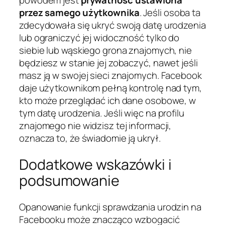
powodem jest
prywatność ustawiona
przez samego użytkownika
. Jeśli osoba ta
zdecydowała się ukryć swoją datę urodzenia
lub ograniczyć jej widoczność tylko do
siebie lub wąskiego grona znajomych, nie
będziesz w stanie jej zobaczyć, nawet jeśli
masz ją w swojej sieci znajomych. Facebook
daje użytkownikom pełną kontrolę nad tym,
kto może przeglądać ich dane osobowe, w
tym datę urodzenia. Jeśli więc na profilu
znajomego nie widzisz tej informacji,
oznacza to, że świadomie ją ukrył.
Dodatkowe wskazówki i
podsumowanie
Opanowanie funkcji sprawdzania urodzin na
Facebooku może znacząco wzbogacić