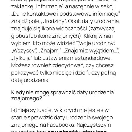
zakładkę „Informacje”, a następnie w sekcji
„Dane kontaktowe i podstawowe informacje”
znajdź pole „Urodziny”. Obok daty urodzenia
znajduje się ikona widoczności (zazwyczaj
globus lub ikona znajomych). Kliknij w nią i
wybierz, kto może widzieć Twoje urodziny:
„Wszyscy”, „Znajomi”, „Znajomi z wyjątkiem…”,
„Tylko ja” lub ustawienia niestandardowe.
Możesz również zdecydować, czy chcesz
pokazywać tylko miesiąc i dzień, czy pełną
datę urodzenia.
Kiedy nie mogę sprawdzić daty urodzenia
znajomego?
Istnieją sytuacje, w których nie jesteś w
stanie sprawdzić daty urodzenia swojego
znajomego na Facebooku. Najczęstszym