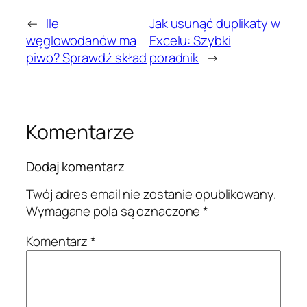
←
Ile
Jak usunąć duplikaty w
węglowodanów ma
Excelu: Szybki
piwo? Sprawdź skład
poradnik
→
Komentarze
Dodaj komentarz
Twój adres email nie zostanie opublikowany.
Wymagane pola są oznaczone
*
Komentarz
*