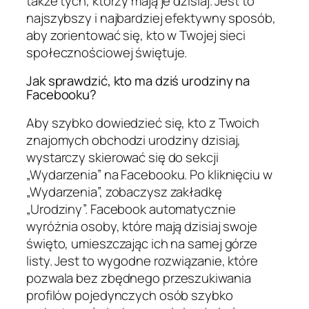
także tych, którzy mają je dzisiaj. Jest to
najszybszy i najbardziej efektywny sposób,
aby zorientować się, kto w Twojej sieci
społecznościowej świętuje.
Jak sprawdzić, kto ma dziś urodziny na
Facebooku?
Aby szybko dowiedzieć się, kto z Twoich
znajomych obchodzi urodziny dzisiaj,
wystarczy skierować się do sekcji
„Wydarzenia” na Facebooku. Po kliknięciu w
„Wydarzenia”, zobaczysz zakładkę
„Urodziny”. Facebook automatycznie
wyróżnia osoby, które mają dzisiaj swoje
święto, umieszczając ich na samej górze
listy. Jest to wygodne rozwiązanie, które
pozwala bez zbędnego przeszukiwania
profilów pojedynczych osób szybko