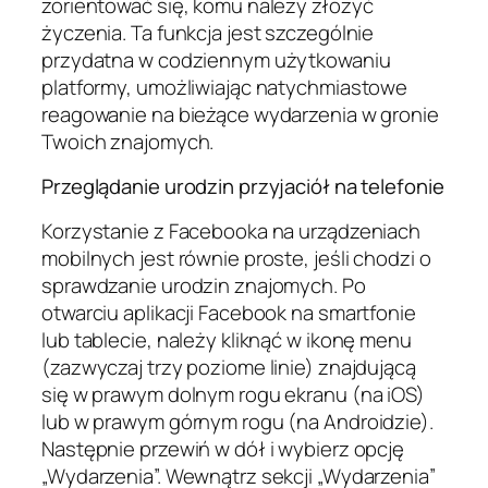
zorientować się, komu należy złożyć
życzenia. Ta funkcja jest szczególnie
przydatna w codziennym użytkowaniu
platformy, umożliwiając natychmiastowe
reagowanie na bieżące wydarzenia w gronie
Twoich znajomych.
Przeglądanie urodzin przyjaciół na telefonie
Korzystanie z Facebooka na urządzeniach
mobilnych jest równie proste, jeśli chodzi o
sprawdzanie urodzin znajomych. Po
otwarciu aplikacji Facebook na smartfonie
lub tablecie, należy kliknąć w ikonę menu
(zazwyczaj trzy poziome linie) znajdującą
się w prawym dolnym rogu ekranu (na iOS)
lub w prawym górnym rogu (na Androidzie).
Następnie przewiń w dół i wybierz opcję
„Wydarzenia”. Wewnątrz sekcji „Wydarzenia”