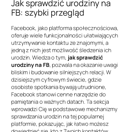
Jak sprawdzić urodziny na
FB: szybki przegląd
Facebook, jako platforma społecznościowa,
oferuje wiele funkcjonalności ułatwiających
utrzymywanie kontaktu ze znajomymi, a
jedną z nich jest możliwość śledzenia ich
urodzin. Wiedza o tym,
jak sprawdzić
urodziny na FB
, pozwala na okazanie uwagi
bliskim i budowanie silniejszych relacji. W
dzisiejszym cyfrowym świecie, gdzie
osobiste spotkania bywają utrudnione,
Facebook stanowi cenne narzędzie do
pamiętania o ważnych datach. Ta sekcja
wprowadzi Cię w podstawowe mechanizmy
sprawdzania urodzin na tej popularnej
platformie, pokazując, jak łatwo możesz
dowiedzieć się, kto z Twoich kontaktów