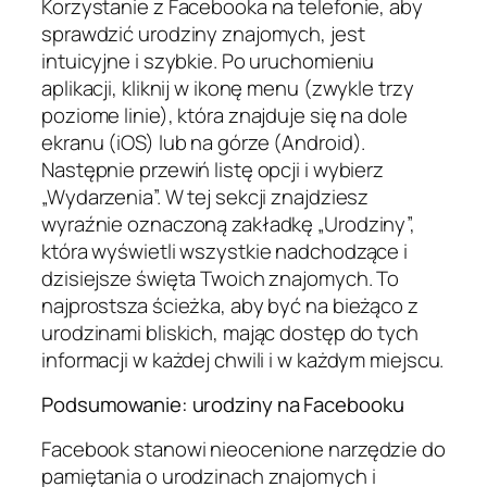
Korzystanie z Facebooka na telefonie, aby
sprawdzić urodziny znajomych, jest
intuicyjne i szybkie. Po uruchomieniu
aplikacji, kliknij w ikonę menu (zwykle trzy
poziome linie), która znajduje się na dole
ekranu (iOS) lub na górze (Android).
Następnie przewiń listę opcji i wybierz
„Wydarzenia”. W tej sekcji znajdziesz
wyraźnie oznaczoną zakładkę „Urodziny”,
która wyświetli wszystkie nadchodzące i
dzisiejsze święta Twoich znajomych. To
najprostsza ścieżka, aby być na bieżąco z
urodzinami bliskich, mając dostęp do tych
informacji w każdej chwili i w każdym miejscu.
Podsumowanie: urodziny na Facebooku
Facebook stanowi nieocenione narzędzie do
pamiętania o urodzinach znajomych i