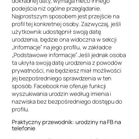
dokładnej daty, wymaga nieco innego
podejścia niż ogólne przeglądanie.
Najprostszym sposobem jest przejście na
profil tej konkretnej osoby. Zazwyczaj, jeśli
użytkownik udostępnił swoją datę
urodzenia, będzie ona widoczna w sekcji
„Informacje” na jego profilu, w zakładce
„Podstawowe informacje”. Jeśli jednak osoba
ta ukryła swoją datę urodzenia z powodów
prywatności, nie będziesz miał możliwości
jej bezpośredniego sprawdzenia w ten
sposób. Facebook nie oferuje funkcji
wyszukiwania urodzin według imienia i
nazwiska bez bezpośredniego dostępu do
profilu.
Praktyczny przewodnik: urodziny na FB na
telefonie